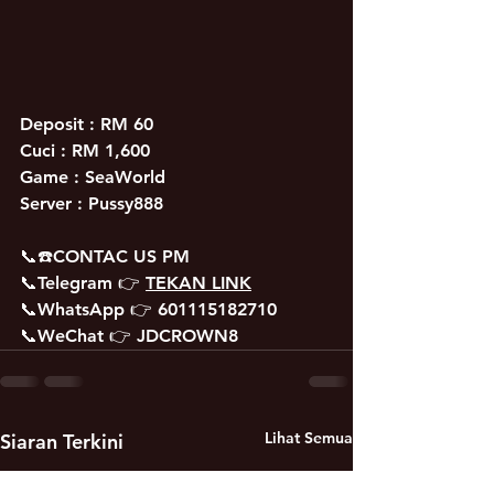
Deposit : RM 60
Cuci : RM 1,600
Game : SeaWorld
Server : Pussy888
📞☎️CONTAC US PM 
📞Telegram 👉 
T
EKAN LINK
📞WhatsApp 👉 601115182710 
📞WeChat 👉 JDCROWN8
Lihat Semua
Siaran Terkini