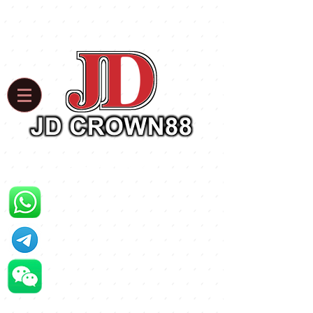
您首選的遊戲網站